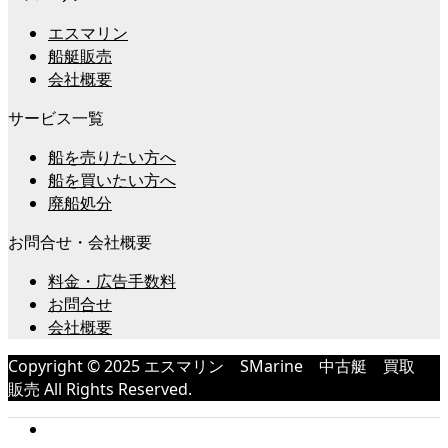
エスマリン
船艇販売
会社概要
サービス一覧
船を売りたい方へ
船を買いたい方へ
廃船処分
お問合せ・会社概要
料金・広告手数料
お問合せ
会社概要
Copyright © 2025 エスマリン SMarine 中古艇 買取
販売 All Rights Reserved.