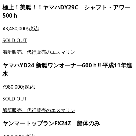
極上！美艇！！ヤマハDY29C シャフト・アワー
500ｈ
¥3,480,000
(税込)
SOLD OUT
船艇販売、代行販売のエスマリン
ヤマハYD24 新艇ワンオーナー600ｈ!! 平成11年進
水
¥980,000
(税込)
SOLD OUT
船艇販売、代行販売のエスマリン
ヤンマートップランFX24Z 船体のみ