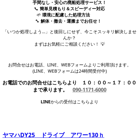
手間なし・安心の廃船処理サービス！
📞
簡単見積もり＆スピーディー対応
🌱
環境に配慮した処理方法
🔧
解体・撤去・運搬までお任せ！
「いつか処理しよう…」と後回しにせず、今こそスッキリ解決しませ
んか？
まずはお気軽にご相談ください！ 💡
お問合せはお電話、LINE、WEBフォームよりご利用頂けます。
(LINE、WEBフォームは24時間受付中)
お電話でのお問合せはこちらより １０：００～１７：００
まで承ります。
090-1171-6000
LINE
からの受付はこちらより
ヤマハDY25 ドライブ アワー130ｈ