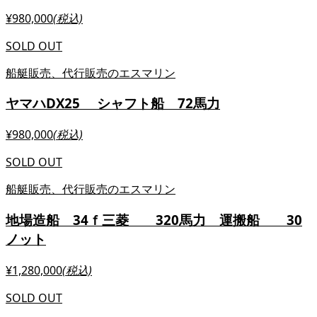
¥980,000
(税込)
SOLD OUT
船艇販売、代行販売のエスマリン
ヤマハDX25 シャフト船 72馬力
¥980,000
(税込)
SOLD OUT
船艇販売、代行販売のエスマリン
地場造船 34ｆ三菱 320馬力 運搬船 30
ノット
¥1,280,000
(税込)
SOLD OUT