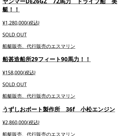
ヤンマーDE26GZ 72馬力 ドライブ船 美
艇！！
¥1,280,000
(税込)
SOLD OUT
船艇販売、代行販売のエスマリン
船甚造船所29フィート90馬力！！
¥158,000
(税込)
SOLD OUT
船艇販売、代行販売のエスマリン
うずしおボート製作所 36f 小松エンジン
¥2,860,000
(税込)
船艇販売、代行販売のエスマリン