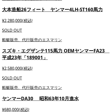
大本造船26フィート ヤンマー4LH‐ST160馬力
¥2,280,000
(税込)
SOLD OUT
船艇販売、代行販売のエスマリン
スズキ・エグザンテ115馬力 OEMヤンマーFA23
平成23年「189001」
¥2,580,000
(税込)
SOLD OUT
船艇販売、代行販売のエスマリン
ヤンマーDA30 昭和63年10月進水
¥680,000
(税込)