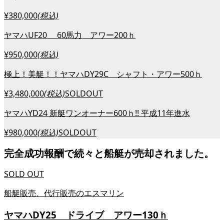
¥380,000
(税込)
ヤマハUF20 60馬力 アワー200ｈ
¥950,000
(税込)
極上！美艇！！ヤマハDY29C シャフト・アワー500ｈ
¥3,480,000
(税込)
SOLDOUT
ヤマハYD24 新艇ワンオーナー600ｈ!! 平成11年進水
¥980,000
(税込)
SOLDOUT
完全成功報酬で続々と船艇が売却されました。
SOLD OUT
船艇販売、代行販売のエスマリン
ヤマハDY25 ドライブ アワー130ｈ