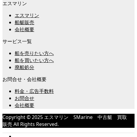
エスマリン
エスマリン
船艇販売
会社概要
サービス一覧
船を売りたい方へ
船を買いたい方へ
廃船処分
お問合せ・会社概要
料金・広告手数料
お問合せ
会社概要
Copyright © 2025 エスマリン SMarine 中古艇 買取
販売 All Rights Reserved.