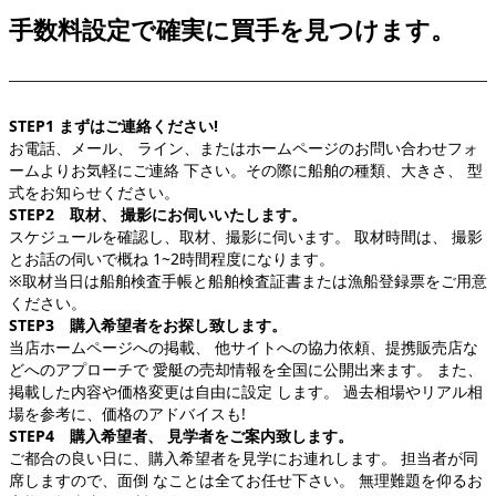
手数料設定で確実に買手を見つけます。
STEP1 まずはご連絡ください!
お電話、メール、 ライン、またはホームページのお問い合わせフォ
ームよりお気軽にご連絡 下さい。その際に船舶の種類、大きさ、 型
式をお知らせください。
STEP2 取材、 撮影にお伺いいたします。
スケジュールを確認し、取材、撮影に伺います。 取材時間は、 撮影
とお話の伺いで概ね 1~2時間程度になります。
※取材当日は船舶検査手帳と船舶検査証書または漁船登録票をご用意
ください。
STEP3 購入希望者をお探し致します。
当店ホームページへの掲載、 他サイトへの協力依頼、提携販売店な
どへのアプローチで 愛艇の売却情報を全国に公開出来ます。 また、
掲載した内容や価格変更は自由に設定 します。 過去相場やリアル相
場を参考に、価格のアドバイスも!
STEP4 購入希望者、 見学者をご案内致します。
ご都合の良い日に、購入希望者を見学にお連れします。 担当者が同
席しますので、面倒 なことは全てお任せ下さい。 無理難題を仰るお