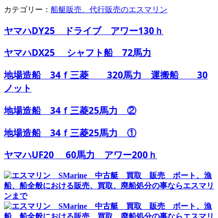
カテゴリー：
船艇販売、代行販売のエスマリン
ヤマハDY25 ドライブ アワー130ｈ
ヤマハDX25 シャフト船 72馬力
地場造船 34ｆ三菱 320馬力 運搬船 30
ノット
地場造船 34ｆ三菱25馬力 ②
地場造船 34ｆ三菱25馬力 ①
ヤマハUF20 60馬力 アワー200ｈ