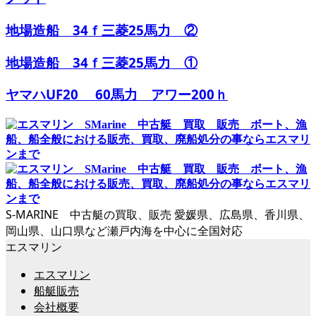
地場造船 34ｆ三菱25馬力 ②
地場造船 34ｆ三菱25馬力 ①
ヤマハUF20 60馬力 アワー200ｈ
S-MARINE 中古艇の買取、販売 愛媛県、広島県、香川県、
岡山県、山口県など瀬戸内海を中心に全国対応
エスマリン
エスマリン
船艇販売
会社概要