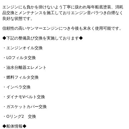
エンジンにも負かを掛けないよう丁寧に扱われ毎年船底塗装、消耗
品交換とメンテナンスを施工しておりエンジン音バラつき白煙なく
良好な状態です。
信頼性の高いヤンマーエンジンにつき今後も末永く使用可能です。
◆下記の整備及び交換を実施しております◆
・エンジンオイル交換
・LOフィルタ交換
・油水分離器エレメント
・燃料フィルタ交換
・インペラ交換
・ダイナモVベルト交換
・ガスケットカバー交換
・Oリング2 交換
◆船体情報◆