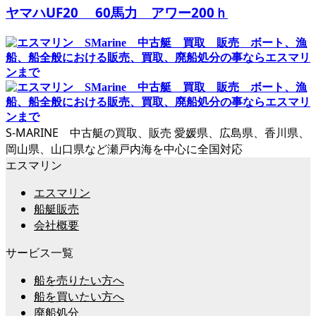
ヤマハUF20 60馬力 アワー200ｈ
S-MARINE 中古艇の買取、販売 愛媛県、広島県、香川県、
岡山県、山口県など瀬戸内海を中心に全国対応
エスマリン
エスマリン
船艇販売
会社概要
サービス一覧
船を売りたい方へ
船を買いたい方へ
廃船処分