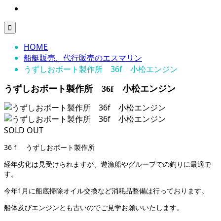

HOME
船艇販売、代行販売のエスマリン
うずしおボート製作所 36f 小松エンジン
うずしおボート製作所 36f 小松エンジン
SOLD OUT
36ｆ うずしおボート製作所
経年劣化は見受けられますが、遊漁船やグループでの釣りに最適で
す。
今年1月に船底掃除オイル交換など消耗品整備は行っております。
船体及びエンジンとも古いのでご見学お願いいたします。