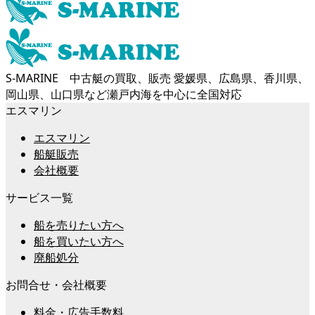
S-MARINE 中古艇の買取、販売 愛媛県、広島県、香川県、
岡山県、山口県など瀬戸内海を中心に全国対応
エスマリン
エスマリン
船艇販売
会社概要
サービス一覧
船を売りたい方へ
船を買いたい方へ
廃船処分
お問合せ・会社概要
料金・広告手数料