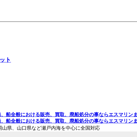
ット
県、岡山県、山口県など瀬戸内海を中心に全国対応