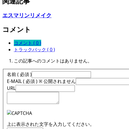
関連記事
エスマリンリメイク
コメント
コメント ( 0 )
トラックバック ( 0 )
この記事へのコメントはありません。
名前 ( 必須 )
E-MAIL ( 必須 ) ※ 公開されません
URL
上に表示された文字を入力してください。